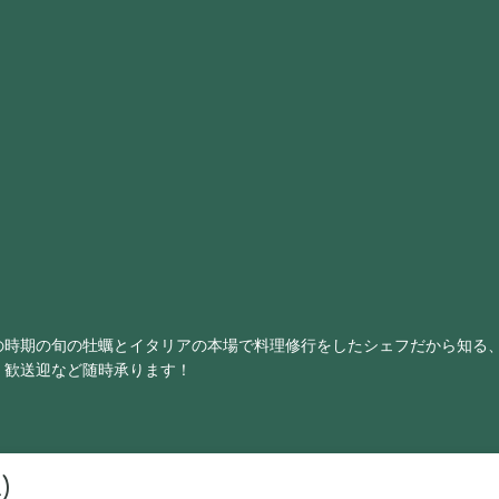
の時期の旬の牡蠣とイタリアの本場で料理修行をしたシェフだから知る
・歓送迎など随時承ります！
)