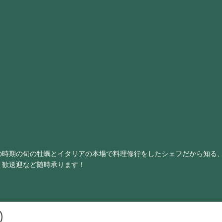
の時期の旬の牡蠣とイタリアの本場で料理修行をしたシェフだから知る
・歓送迎など随時承ります！
)