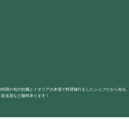
の時期の旬の牡蠣とイタリアの本場で料理修行をしたシェフだから知る
・歓送迎など随時承ります！