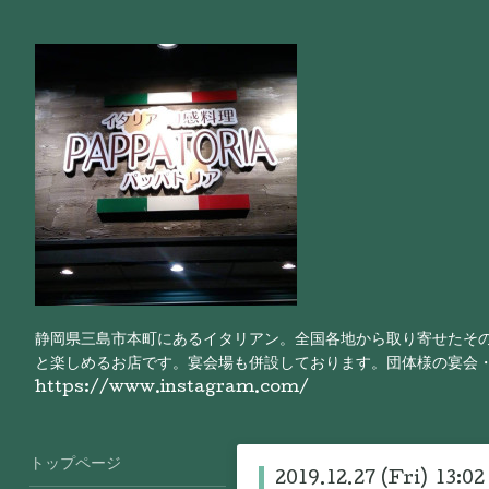
静岡県三島市本町にあるイタリアン。全国各地から取り寄せたそ
と楽しめるお店です。宴会場も併設しております。団体様の宴会
https://www.instagram.com/
トップページ
2019.12.27 (Fri) 13:02