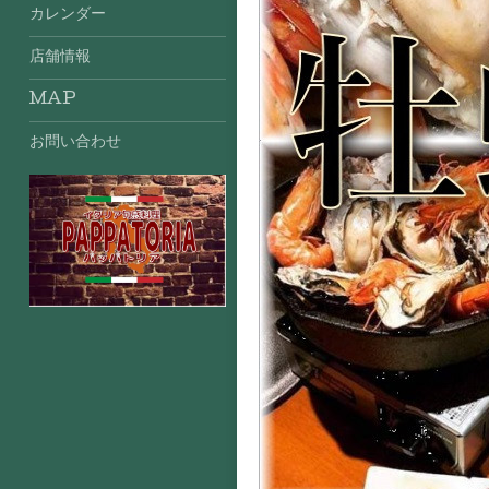
カレンダー
店舗情報
MAP
お問い合わせ