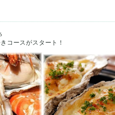
6
好きコースがスタート！