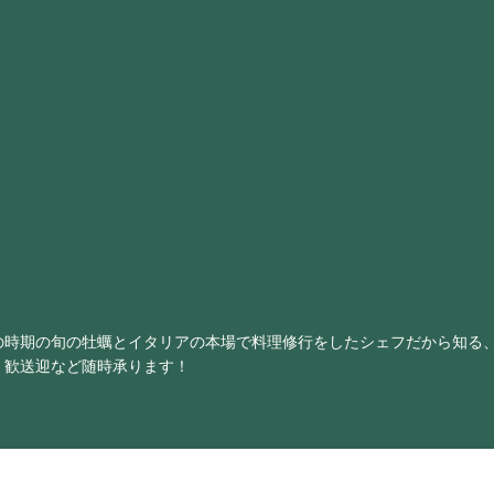
の時期の旬の牡蠣とイタリアの本場で料理修行をしたシェフだから知る
・歓送迎など随時承ります！