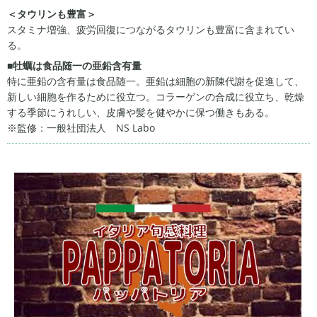
＜タウリンも豊富＞
スタミナ増強、疲労回復につながるタウリンも豊富に含まれてい
る。
■牡蠣は食品随一の亜鉛含有量
特に亜鉛の含有量は食品随一。亜鉛は細胞の新陳代謝を促進して、
新しい細胞を作るために役立つ。コラーゲンの合成に役立ち、乾燥
する季節にうれしい、皮膚や髪を健やかに保つ働きもある。
※監修：一般社団法人 NS Labo