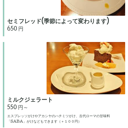
セミフレッド(季節によって変わります)
650 円
ミルクジェラート
550 円～
エスプレッソがけやアカシヤのハチミツがけ、古代ローマの甘味料
「SABA」がけなどもできます（＋１００円）