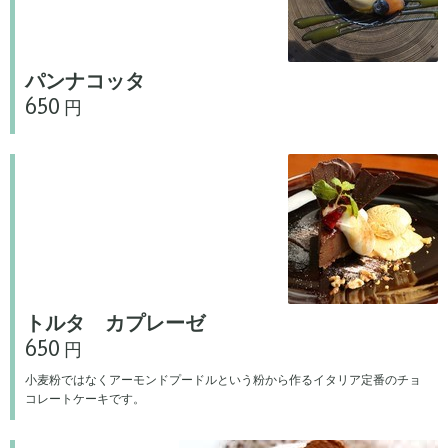
パンナコッタ
650 円
トルタ カプレーゼ
650 円
小麦粉ではなくアーモンドプードルという粉から作るイタリア定番のチョ
コレートケーキです。