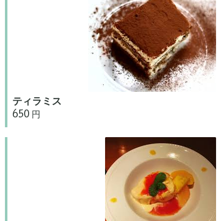
ティラミス
650 円