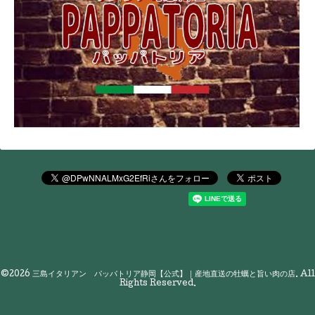
©2026
三島イタリアン パッパトリア静岡【公式】｜産地直送の牡蠣と旨い肉の店
. All
Rights Reserved.