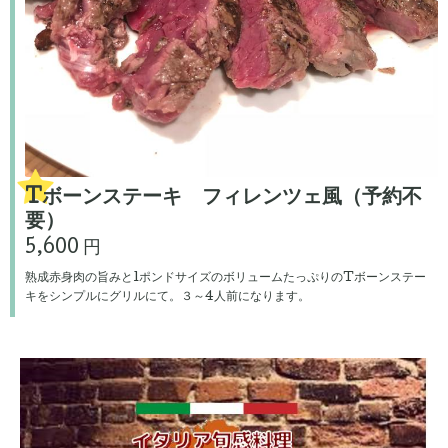
Tボーンステーキ フィレンツェ風（予約不
要）
5,600 円
熟成赤身肉の旨みと1ポンドサイズのボリュームたっぷりのTボーンステー
キをシンプルにグリルにて。３～4人前になります。