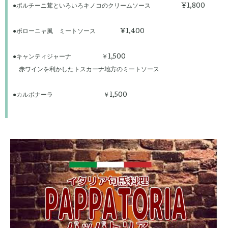
●ポルチーニ茸といろいろキノコのクリームソース ¥1,800
●ボローニャ風 ミートソース ¥1,400
●キャンティジャーナ ￥1,500
赤ワインを利かしたトスカーナ地方のミートソース
●カルボナーラ ￥1,500